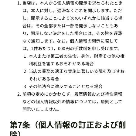
当店は，本人から個人情報の開示を求められたとき
は，本人に対し，遅滞なくこれを開示します。ただ
し，開示することにより次のいずれかに該当する場
合は，その全部または一部を開示しないこともあ
り，開示しない決定をした場合には，その旨を遅滞
なく通知します。なお，個人情報の開示に際して
は，1件あたり1，000円の手数料を申し受けます。
本人または第三者の生命，身体，財産その他の権
利利益を害するおそれがある場合
当店の業務の適正な実施に著しい支障を及ぼすお
それがある場合
その他法令に違反することとなる場合
前項の定めにかかわらず，履歴情報および特性情報
などの個人情報以外の情報については，原則として
開示いたしません。
第7条（個人情報の訂正および削
除）