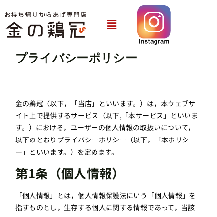
内
容
メ
ニ
を
ュ
ス
ー
キ
プライバシーポリシー
ッ
プ
金の鶏冠（以下，「当店」といいます。）は，本ウェブサ
イト上で提供するサービス（以下,「本サービス」といいま
す。）における，ユーザーの個人情報の取扱いについて，
以下のとおりプライバシーポリシー（以下，「本ポリシ
ー」といいます。）を定めます。
第1条（個人情報）
「個人情報」とは，個人情報保護法にいう「個人情報」を
指すものとし，生存する個人に関する情報であって，当該