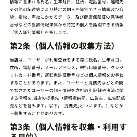
情報に含まれる氏名，生年月日，住所，電話番号，連絡先
その他の記述等により特定の個人を識別できる情報及び容
貌，指紋，声紋にかかるデータ，及び健康保険証の保険者
番号などの当該情報単体から特定の個人を識別できる情報
（個人識別情報）を指します。
第2条（個人情報の収集方法）
当店は，ユーザーが利用登録をする際に氏名，生年月日，
住所，電話番号，メールアドレス，銀行口座番号，クレジ
ットカード番号，運転免許証番号などの個人情報をお尋ね
することがあります。また，ユーザーと提携先などとの間
でなされたユーザーの個人情報を含む取引記録や決済に関
する情報を,当店の提携先（情報提供元，広告主，広告配信
先などを含みます。以下，｢提携先｣といいます。）などか
ら収集することがあります。
第3条（個人情報を収集・利用す
る目的）