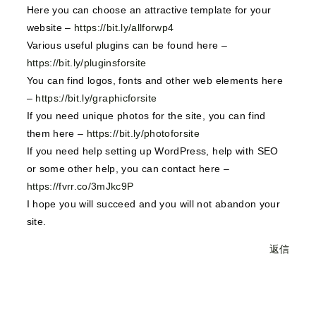
Here you can choose an attractive template for your
website –
https://bit.ly/allforwp4
Various useful plugins can be found here –
https://bit.ly/pluginsforsite
You can find logos, fonts and other web elements here
–
https://bit.ly/graphicforsite
If you need unique photos for the site, you can find
them here –
https://bit.ly/photoforsite
If you need help setting up WordPress, help with SEO
or some other help, you can contact here –
https://fvrr.co/3mJkc9P
I hope you will succeed and you will not abandon your
site.
返信