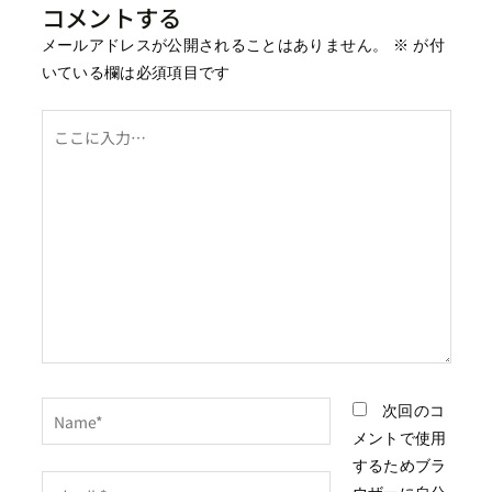
コメントする
メールアドレスが公開されることはありません。
※
が付
いている欄は必須項目です
こ
こ
に
入
力…
Name*
次回のコ
メントで使用
するためブラ
メ