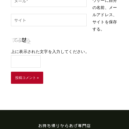
ウザーに自分
ー
の名前、メー
ル
ルアドレス、
サ
*
サイトを保存
イ
する。
ト
上に表示された文字を入力してください。